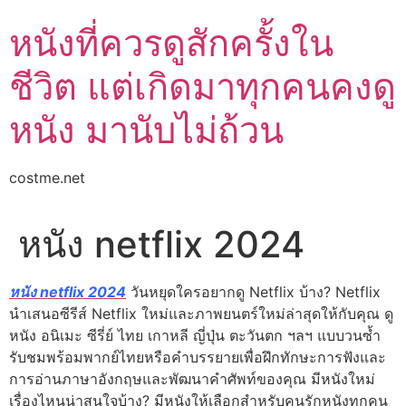
Skip
หนังที่ควรดูสักครั้งใน
to
content
ชีวิต แต่เกิดมาทุกคนคงดู
หนัง มานับไม่ถ้วน
costme.net
หนัง netflix 2024
หนัง netflix 2024
วันหยุดใครอยากดู Netflix บ้าง? Netflix
นำเสนอซีรีส์ Netflix ใหม่และภาพยนตร์ใหม่ล่าสุดให้กับคุณ ดู
หนัง อนิเมะ ซีรี่ย์ ไทย เกาหลี ญี่ปุ่น ตะวันตก ฯลฯ แบบวนซ้ำ
รับชมพร้อมพากย์ไทยหรือคำบรรยายเพื่อฝึกทักษะการฟังและ
การอ่านภาษาอังกฤษและพัฒนาคำศัพท์ของคุณ มีหนังใหม่
เรื่องไหนน่าสนใจบ้าง? มีหนังให้เลือกสำหรับคนรักหนังทุกคน