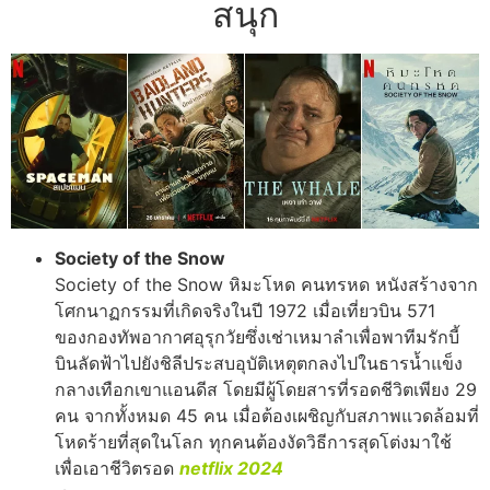
สนุก
Society of the Snow
Society of the Snow หิมะโหด คนทรหด หนังสร้างจาก
โศกนาฏกรรมที่เกิดจริงในปี 1972 เมื่อเที่ยวบิน 571
ของกองทัพอากาศอุรุกวัยซึ่งเช่าเหมาลำเพื่อพาทีมรักบี้
บินลัดฟ้าไปยังชิลีประสบอุบัติเหตุตกลงไปในธารน้ำแข็ง
กลางเทือกเขาแอนดีส โดยมีผู้โดยสารที่รอดชีวิตเพียง 29
คน จากทั้งหมด 45 คน เมื่อต้องเผชิญกับสภาพแวดล้อมที่
โหดร้ายที่สุดในโลก ทุกคนต้องงัดวิธีการสุดโต่งมาใช้
เพื่อเอาชีวิตรอด
netflix 2024