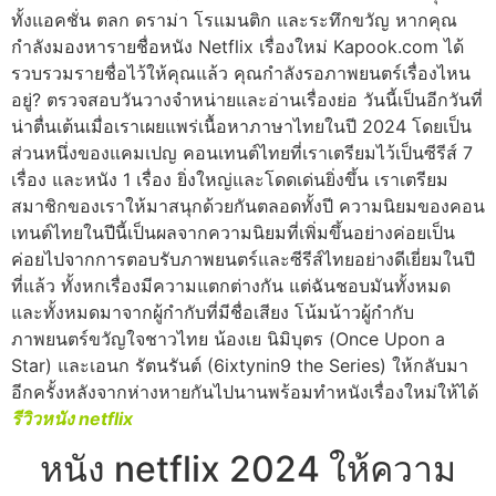
ทั้งแอคชั่น ตลก ดราม่า โรแมนติก และระทึกขวัญ หากคุณ
กำลังมองหารายชื่อหนัง Netflix เรื่องใหม่ Kapook.com ได้
รวบรวมรายชื่อไว้ให้คุณแล้ว คุณกำลังรอภาพยนตร์เรื่องไหน
อยู่? ตรวจสอบวันวางจำหน่ายและอ่านเรื่องย่อ วันนี้เป็นอีกวันที่
น่าตื่นเต้นเมื่อเราเผยแพร่เนื้อหาภาษาไทยในปี 2024 โดยเป็น
ส่วนหนึ่งของแคมเปญ คอนเทนต์ไทยที่เราเตรียมไว้เป็นซีรีส์ 7
เรื่อง และหนัง 1 เรื่อง ยิ่งใหญ่และโดดเด่นยิ่งขึ้น เราเตรียม
สมาชิกของเราให้มาสนุกด้วยกันตลอดทั้งปี ความนิยมของคอน
เทนต์ไทยในปีนี้เป็นผลจากความนิยมที่เพิ่มขึ้นอย่างค่อยเป็น
ค่อยไปจากการตอบรับภาพยนตร์และซีรีส์ไทยอย่างดีเยี่ยมในปี
ที่แล้ว ทั้งหกเรื่องมีความแตกต่างกัน แต่ฉันชอบมันทั้งหมด
และทั้งหมดมาจากผู้กำกับที่มีชื่อเสียง โน้มน้าวผู้กำกับ
ภาพยนตร์ขวัญใจชาวไทย น้องเย นิมิบุตร (Once Upon a
Star) และเอนก รัตนรันต์ (6ixtynin9 the Series) ให้กลับมา
อีกครั้งหลังจากห่างหายกันไปนานพร้อมทำหนังเรื่องใหม่ให้ได้
รีวิวหนัง netflix
หนัง netflix 2024 ให้ความ